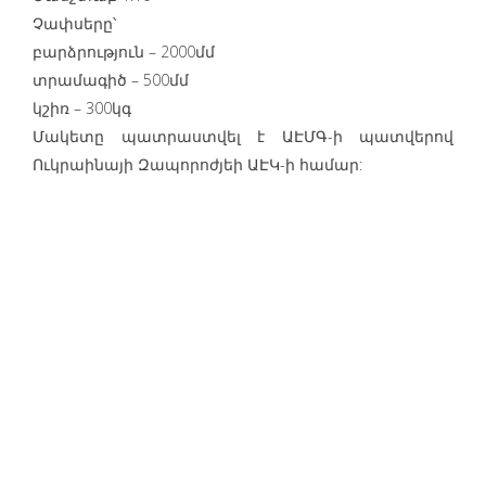
Չափսերը՝
բարձրություն – 2000մմ
տրամագիծ – 500մմ
կշիռ – 300կգ
Մակետը պատրաստվել է ԱԷՄԳ-ի պատվերով
Ուկրաինայի Զապորոժյեի ԱԷԿ-ի համար: