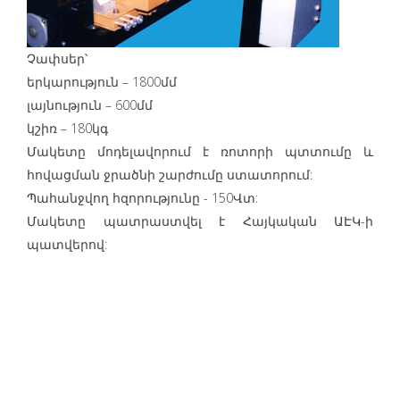
Չափսեր՝
երկարություն – 1800մմ
լայնություն – 600մմ
կշիռ – 180կգ
Մակետը մոդելավորում է ռոտորի պտտումը և
հովացման ջրածնի շարժումը ստատորում:
Պահանջվող հզորությունը - 150Վտ:
Մակետը պատրաստվել է Հայկական ԱԷԿ-ի
պատվերով: