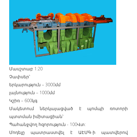
Մասշտաբ 1:20
Չափսեր՝
երկարություն – 3000մմ
լայնություն – 1000մմ
Կշիռ – 600կգ
Մակետում ներկայացված է պոմպի ռոտորի
պտտման իմիտացիան՝
Պահանջվող հզորություն - 100Վտ:
Մոդելը պատրաստվել է ԱԷՄԳ-ի պատվերով