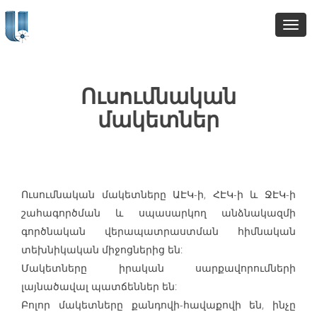
Toggl
Navig
Ուսումնական
մակետներ
Ուսումնական մակետները ԱԷԿ-ի, ՀԷԿ-ի և ՋԷԿ-ի
շահագործման և սպասարկող անձնակազմի
գործնական վերապատրաստման հիմնական
տեխնիկական միջոցներից են:
Մակետները իրական սարքավորումների
լայնածավալ պատճեններ են:
Բոլոր մակետները քանդովի-հավաքովի են, ինչը