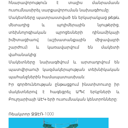
հնարավորություն է տալիս մանրամասն
ուսումնասիրել սարքավորուման նախագծումը:
Մակետները պատրաստված են երկարակյաց թեթև
մետաղից և պոլիմերային նյութերից,
տեխնոլոգիական պրոցեսների դինամիկայի
իմիտացիաով (աշխատանքային միջավայրի
շարժում) և կառավարվում են մակետի
վահանակից:
Մակետները նախագծվում և արտադրվում են
պատվիրաուի կազմակերպության տեխնիկական
պահանջներին համապատասխան:
Իր գործունեության ընթացքում ինստիտուտը իր
մակետներով է հագեցրել ԱՊՀ երկրների և
Բուլղարիայի ԱԷԿ-երի ուսումնական կենտրոնները:
Ռեակտոր ՋՋԷՌ-1000