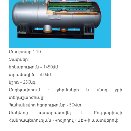
Մասշտաբ 1:10
Չափսեր:
երկարություն – 1450մմ
տրամագիծ – 500մմ
կշիռ – 250կգ
Մոդելավորում է ջերմակրի և սնող ջրի
տեղաշարժումը:
Պահանջվող հզորությունը - 50Վտ.
Մակետը պատրաստվել է Բուլղարիայի
Հանրապետության «Կոզլոդույ» ԱԷԿ-ի պատվերով: