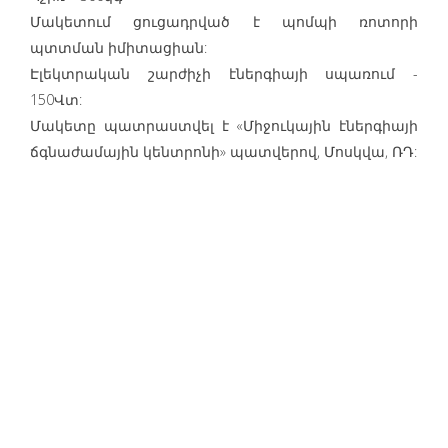
Մակետում ցուցադրված է պոմպի ռոտորի
պտտման իմիտացիան:
Էլեկտրական շարժիչի էներգիայի սպառում -
150Վտ:
Մակետը պատրաստվել է «Միջուկային էներգիայի
ճգնաժամային կենտրոնի» պատվերով, Մոսկվա, ՌԴ: